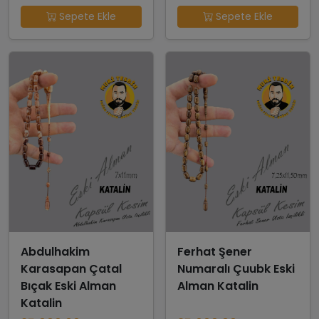
Sepete Ekle
Sepete Ekle
Abdulhakim
Ferhat Şener
Karasapan Çatal
Numaralı Çuubk Eski
Bıçak Eski Alman
Alman Katalin
Katalin