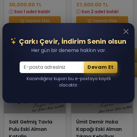
30,000.00 TL
37,500.00 TL
Son 1 adet kaldı!
Son 2 adet kaldı!
Sepete Ekle
Sepete Ekle
Çarkı Çevir, İndirim Senin olsun
Her gün bir deneme hakkın var.
Devam Et
Kazandığınız kupon bu e-postaya kayıtlı
olacaktır.
Sait Gelmiş Tavla
Ümit Demir Hoka
Pulu Eski Alman
Kapağı Eski Alman
Katalin
Sıkma Kehribar