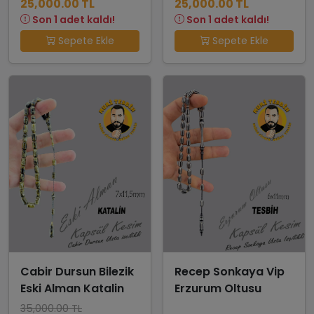
25,000.00 TL
25,000.00 TL
Son 1 adet kaldı!
Son 1 adet kaldı!
Sepete Ekle
Sepete Ekle
Cabir Dursun Bilezik
Recep Sonkaya Vip
Eski Alman Katalin
Erzurum Oltusu
35,000.00 TL