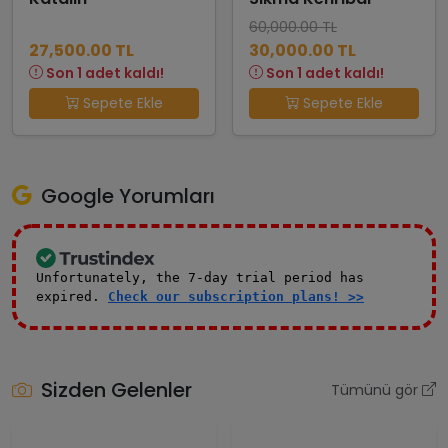
60,000.00 TL
27,500.00 TL
30,000.00 TL
Son 1 adet kaldı!
Son 1 adet kaldı!
Sepete Ekle
Sepete Ekle
Google Yorumları
Unfortunately, the 7-day trial period has
expired.
Check our subscription plans! >>
Sizden Gelenler
Tümünü gör