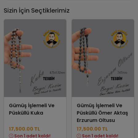
Sizin İçin Seçtiklerimiz
Gümüş İşlemeli Ve
Gümüş İşlemeli Ve
Püsküllü Kuka
Püsküllü Ömer Aktaş
Erzurum Oltusu
17,500.00 TL
17,500.00 TL
Son 1 adet kaldı!
Son 1 adet kaldı!