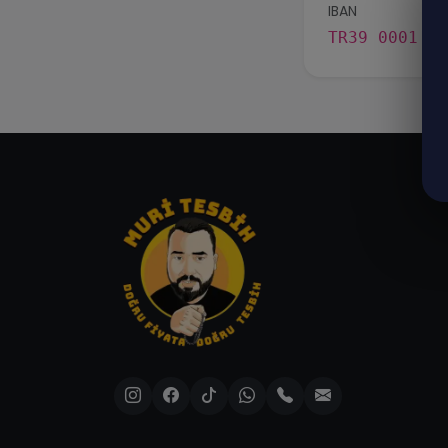
IBAN
TR39 0001 50