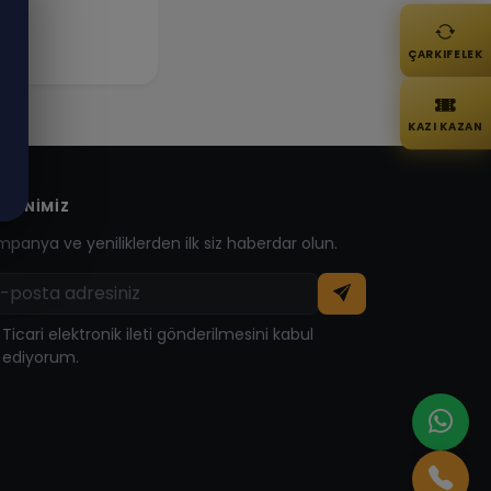
ÇARKIFELEK
KAZI KAZAN
LTENIMIZ
panya ve yeniliklerden ilk siz haberdar olun.
Ticari elektronik ileti gönderilmesini kabul
ediyorum.