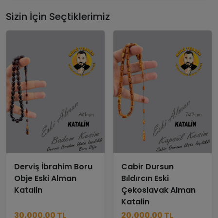
Sizin İçin Seçtiklerimiz
Derviş İbrahim Boru
Cabir Dursun
Obje Eski Alman
Bıldırcın Eski
Katalin
Çekoslavak Alman
Katalin
30,000.00 TL
20,000.00 TL