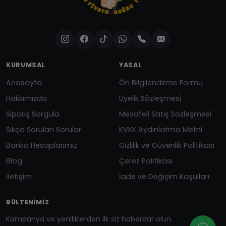
KURUMSAL
YASAL
Anasayfa
Ön Bilgilendirme Formu
Hakkımızda
Üyelik Sözleşmesi
Sipariş Sorgula
Mesafeli Satış Sözleşmesi
Sıkça Sorulan Sorular
KVKK Aydınlatma Metni
Banka Hesaplarımız
Gizlilik ve Güvenlik Politikası
Blog
Çerez Politikası
İletişim
İade ve Değişim Koşulları
BÜLTENIMIZ
Kampanya ve yeniliklerden ilk siz haberdar olun.