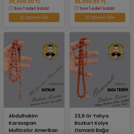
20,000.00 TL
35,000.00 TL
Son 1 adet kaldı!
Son 1 adet kaldı!
Sepete Ekle
Sepete Ekle
Abdulhakim
23,8 Gr Yahya
Karasapan
Bozkurt Kolye
Multicolor Amerikan
Osmanlı Bağa