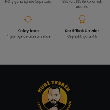
1-3 iş günü içinde kapınızda
256-bit SSL ile korumalı
ödeme
Kolay İade
Sertifikalı Ürünler
14 gün içinde ücretsiz iade
Orijinallik garantili