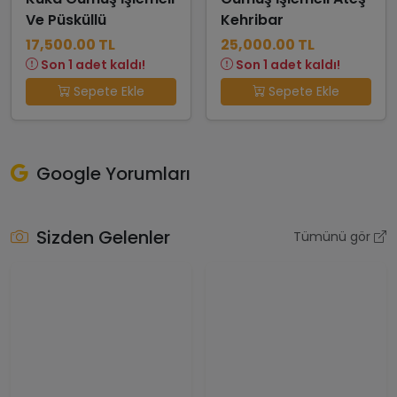
Ve Püsküllü
Kehribar
17,500.00 TL
25,000.00 TL
Son 1 adet kaldı!
Son 1 adet kaldı!
Sepete Ekle
Sepete Ekle
Google Yorumları
Sizden Gelenler
Tümünü gör