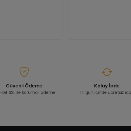
Güvenli Ödeme
Kolay İade
-bit SSL ile korumalı ödeme
14 gün içinde ücretsiz ia