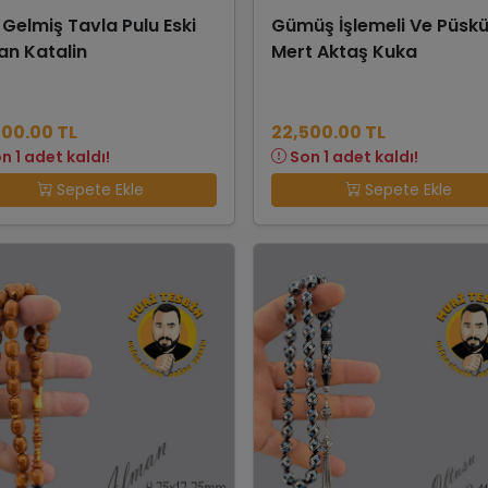
 Gelmiş Tavla Pulu Eski
Gümüş İşlemeli Ve Püskü
an Katalin
Mert Aktaş Kuka
500.00 TL
22,500.00 TL
n 1 adet kaldı!
Son 1 adet kaldı!
Sepete Ekle
Sepete Ekle