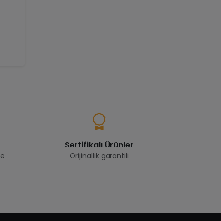
Sertifikalı Ürünler
de
Orijinallik garantili