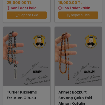
25,000.00 TL
15,000.00 TL
Son 1 adet kaldı!
Son 1 adet kaldı!
Sepete Ekle
Sepete Ekle
Türker Kızılelma
Ahmet Bozkurt
Erzurum Oltusu
Savanç Çeko Eski
Alman Katalin