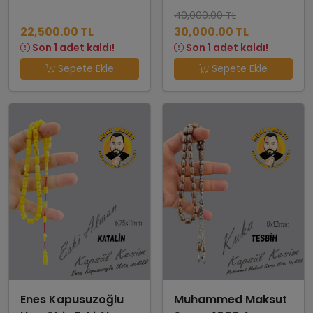
40,000.00 TL
22,500.00 TL
30,000.00 TL
Son 1 adet kaldı!
Son 1 adet kaldı!
Sepete Ekle
Sepete Ekle
Enes Kapusuzoğlu
Muhammed Maksut