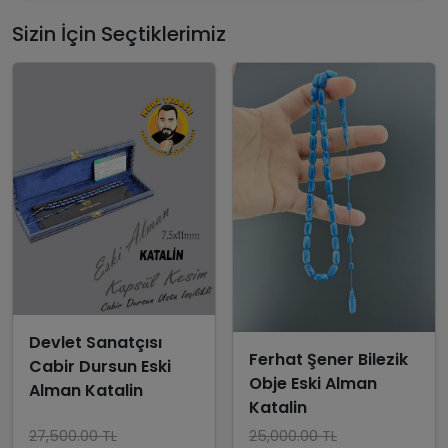
Sizin İçin Seçtiklerimiz
Devlet Sanatçısı
Ferhat Şener Bilezik
Cabir Dursun Eski
Obje Eski Alman
Alman Katalin
Katalin
27,500.00 TL
25,000.00 TL