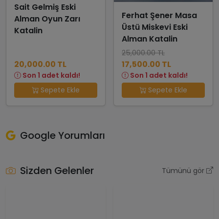
Sait Gelmiş Eski
Ferhat Şener Masa
Alman Oyun Zarı
Üstü Miskevi Eski
Katalin
Alman Katalin
25,000.00 TL
20,000.00 TL
17,500.00 TL
Son 1 adet kaldı!
Son 1 adet kaldı!
Sepete Ekle
Sepete Ekle
Google Yorumları
Sizden Gelenler
Tümünü gör