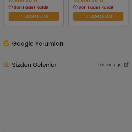
17,500.00 TL
22,500.00 TL
Son 1 adet kaldı!
Son 1 adet kaldı!
Sepete Ekle
Sepete Ekle
Google Yorumları
Sizden Gelenler
Tümünü gör