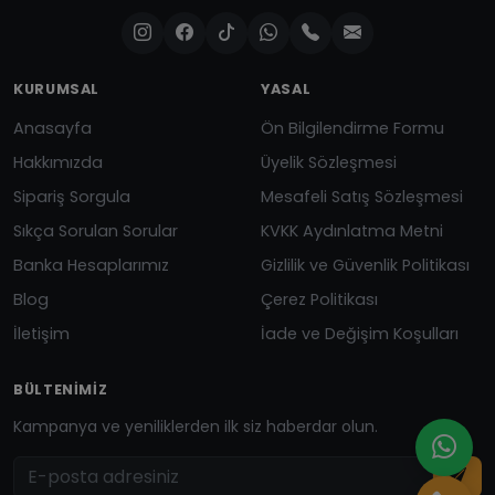
KURUMSAL
YASAL
Anasayfa
Ön Bilgilendirme Formu
Hakkımızda
Üyelik Sözleşmesi
Sipariş Sorgula
Mesafeli Satış Sözleşmesi
Sıkça Sorulan Sorular
KVKK Aydınlatma Metni
Banka Hesaplarımız
Gizlilik ve Güvenlik Politikası
Blog
Çerez Politikası
İletişim
İade ve Değişim Koşulları
BÜLTENIMIZ
Kampanya ve yeniliklerden ilk siz haberdar olun.