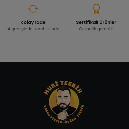
Kolay İade
Sertifikalı Ürünler
14 gün içinde ücretsiz iade
Orijinallik garantili