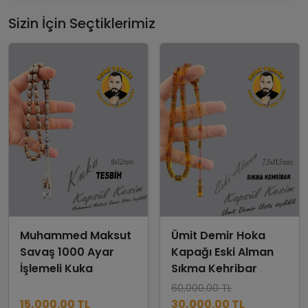
Sizin İçin Seçtiklerimiz
Muhammed Maksut
Ümit Demir Hoka
Savaş 1000 Ayar
Kapağı Eski Alman
İşlemeli Kuka
Sıkma Kehribar
60,000.00 TL
15,000.00 TL
30,000.00 TL