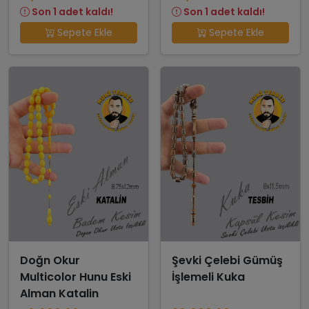
Son 1 adet kaldı!
Son 1 adet kaldı!
Sepete Ekle
Sepete Ekle
Doğn Okur
Şevki Çelebi Gümüş
Multicolor Hunu Eski
İşlemeli Kuka
Alman Katalin