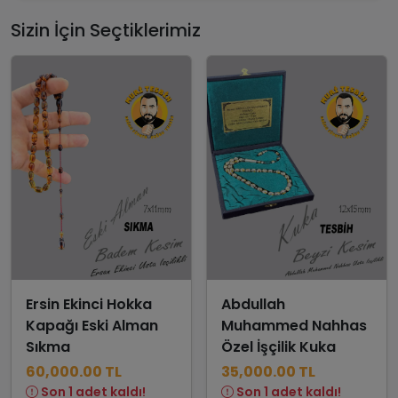
Sizin İçin Seçtiklerimiz
Ersin Ekinci Hokka
Abdullah
Kapağı Eski Alman
Muhammed Nahhas
Sıkma
Özel İşçilik Kuka
60,000.00 TL
35,000.00 TL
Son 1 adet kaldı!
Son 1 adet kaldı!