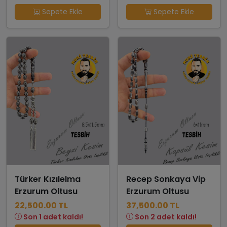
Sepete Ekle
Sepete Ekle
Türker Kızılelma
Recep Sonkaya Vip
Erzurum Oltusu
Erzurum Oltusu
22,500.00 TL
37,500.00 TL
Son 1 adet kaldı!
Son 2 adet kaldı!