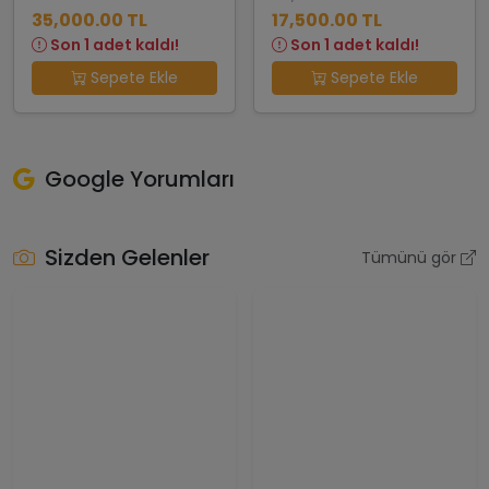
35,000.00 TL
17,500.00 TL
Son 1 adet kaldı!
Son 1 adet kaldı!
Sepete Ekle
Sepete Ekle
Google Yorumları
Sizden Gelenler
Tümünü gör