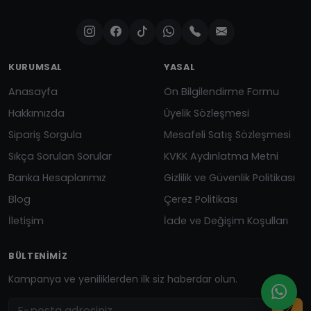
KURUMSAL
YASAL
Anasayfa
Ön Bilgilendirme Formu
Hakkımızda
Üyelik Sözleşmesi
Sipariş Sorgula
Mesafeli Satış Sözleşmesi
Sıkça Sorulan Sorular
KVKK Aydınlatma Metni
Banka Hesaplarımız
Gizlilik ve Güvenlik Politikası
Blog
Çerez Politikası
İletişim
İade ve Değişim Koşulları
BÜLTENIMIZ
Kampanya ve yeniliklerden ilk siz haberdar olun.