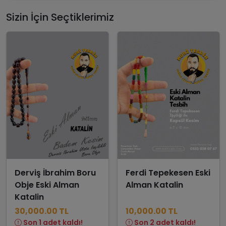
Sizin İçin Seçtiklerimiz
Derviş İbrahim Boru
Ferdi Tepekesen Eski
Obje Eski Alman
Alman Katalin
Katalin
30,000.00 TL
10,000.00 TL
Son 1 adet kaldı!
Son 2 adet kaldı!