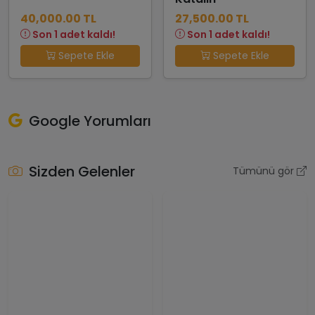
40,000.00 TL
27,500.00 TL
Son 1 adet kaldı!
Son 1 adet kaldı!
Sepete Ekle
Sepete Ekle
Google Yorumları
Sizden Gelenler
Tümünü gör