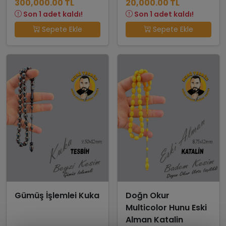
300,000.00 TL
20,000.00 TL
Son 1 adet kaldı!
Son 1 adet kaldı!
Sepete Ekle
Sepete Ekle
Gümüş İşlemlei Kuka
Doğn Okur
Multicolor Hunu Eski
Alman Katalin