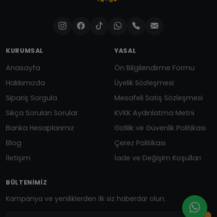
KURUMSAL
YASAL
Anasayfa
Ön Bilgilendirme Formu
Hakkımızda
Üyelik Sözleşmesi
Sipariş Sorgula
Mesafeli Satış Sözleşmesi
Sıkça Sorulan Sorular
KVKK Aydınlatma Metni
Banka Hesaplarımız
Gizlilik ve Güvenlik Politikası
Blog
Çerez Politikası
İletişim
İade ve Değişim Koşulları
BÜLTENIMIZ
Kampanya ve yeniliklerden ilk siz haberdar olun.