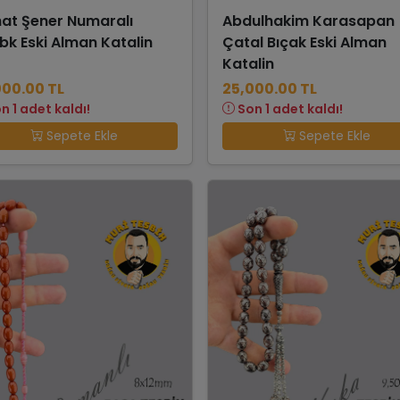
hat Şener Numaralı
Abdulhakim Karasapan
bk Eski Alman Katalin
Çatal Bıçak Eski Alman
Katalin
000.00 TL
25,000.00 TL
n 1 adet kaldı!
Son 1 adet kaldı!
Sepete Ekle
Sepete Ekle