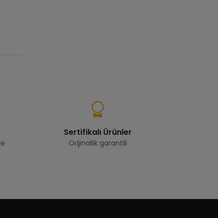
Sertifikalı Ürünler
de
Orijinallik garantili