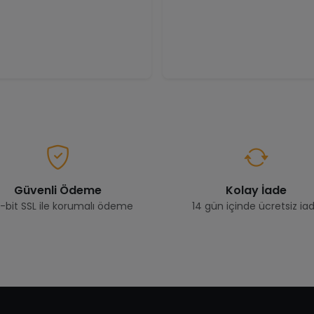
Güvenli Ödeme
Kolay İade
-bit SSL ile korumalı ödeme
14 gün içinde ücretsiz ia