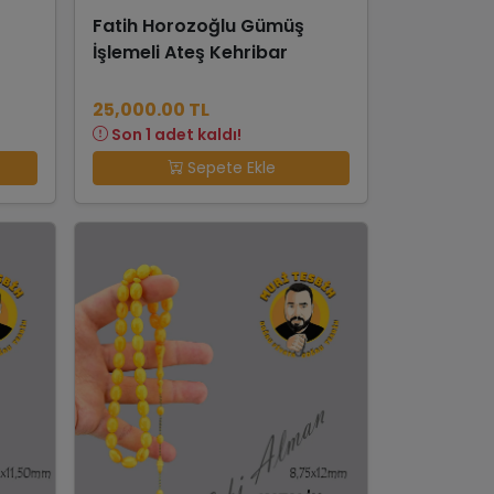
Fatih Horozoğlu Gümüş
İşlemeli Ateş Kehribar
25,000.00 TL
Son 1 adet kaldı!
Sepete Ekle