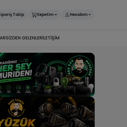
ipariş Takip
Sepetim
Hesabım
AR
SİZDEN GELENLER
İLETİŞİM
h