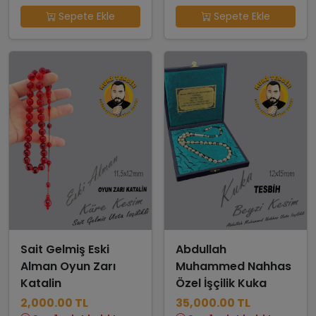
Sepete Ekle
Sepete Ekle
Sait Gelmiş Eski
Abdullah
Alman Oyun Zarı
Muhammed Nahhas
Katalin
Özel İşçilik Kuka
2,000.00 TL
35,000.00 TL