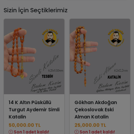
Sizin İçin Seçtiklerimiz
14 K Altın Püsküllü
Gökhan Akdoğan
Turgut Aydemir Simli
Çekoslovak Eski
Katalin
Alman Katalin
50,000.00 TL
25,000.00 TL
Son 1 adet kaldı!
Son 1 adet kaldı!