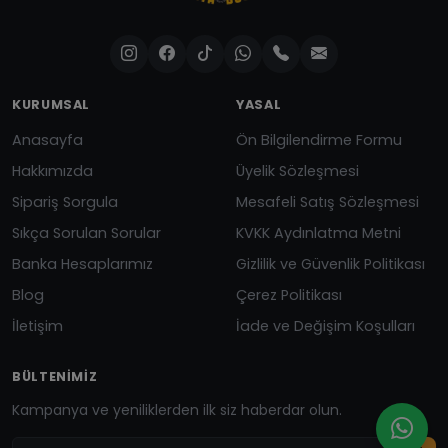
KURUMSAL
YASAL
Anasayfa
Ön Bilgilendirme Formu
Hakkımızda
Üyelik Sözleşmesi
Sipariş Sorgula
Mesafeli Satış Sözleşmesi
Sıkça Sorulan Sorular
KVKK Aydınlatma Metni
Banka Hesaplarımız
Gizlilik ve Güvenlik Politikası
Blog
Çerez Politikası
İletişim
İade ve Değişim Koşulları
BÜLTENIMIZ
Kampanya ve yeniliklerden ilk siz haberdar olun.