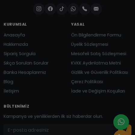
KURUMSAL
YASAL
Anasayfa
Ön Bilgilendirme Formu
Hakkımızda
Üyelik Sözleşmesi
Sipariş Sorgula
Mesafeli Satış Sözleşmesi
Sıkça Sorulan Sorular
KVKK Aydınlatma Metni
Banka Hesaplarımız
Gizlilik ve Güvenlik Politikası
Blog
Çerez Politikası
İletişim
İade ve Değişim Koşulları
BÜLTENIMIZ
Kampanya ve yeniliklerden ilk siz haberdar olun.