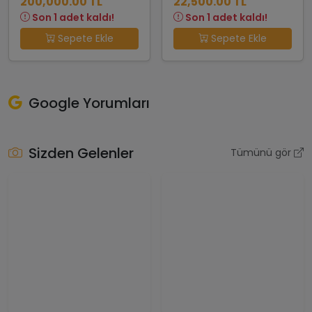
200,000.00 TL
22,500.00 TL
Son 1 adet kaldı!
Son 1 adet kaldı!
Sepete Ekle
Sepete Ekle
Google Yorumları
Sizden Gelenler
Tümünü gör