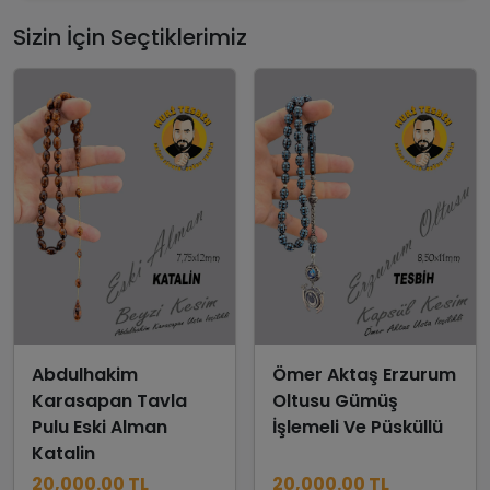
Sizin İçin Seçtiklerimiz
Abdulhakim
Ömer Aktaş Erzurum
Karasapan Tavla
Oltusu Gümüş
Pulu Eski Alman
İşlemeli Ve Püsküllü
Katalin
20,000.00 TL
20,000.00 TL