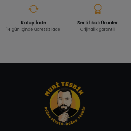
Kolay İade
Sertifikalı Ürünler
14 gün içinde ücretsiz iade
Orijinallik garantili