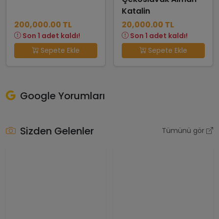
Katalin
200,000.00 TL
20,000.00 TL
Son 1 adet kaldı!
Son 1 adet kaldı!
Sepete Ekle
Sepete Ekle
Google Yorumları
Sizden Gelenler
Tümünü gör