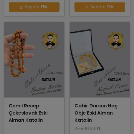
Sepete Ekle
Sepete Ekle
Cemil Recep
Cabir Dursun Haç
Çekeslovak Eski
Obje Eski Alman
Alman Katalin
Katalin
27,500.00 TL