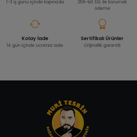
1-3 iş günü içinde kapınızda
256-bit SSL ile korumalı
ödeme
Kolay İade
Sertifikalı Ürünler
14 gün içinde ücretsiz iade
Orijinallik garantili