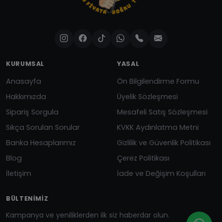
KURUMSAL
YASAL
Anasayfa
Ön Bilgilendirme Formu
Hakkımızda
Üyelik Sözleşmesi
Sipariş Sorgula
Mesafeli Satış Sözleşmesi
Sıkça Sorulan Sorular
KVKK Aydınlatma Metni
Banka Hesaplarımız
Gizlilik ve Güvenlik Politikası
Blog
Çerez Politikası
İletişim
İade ve Değişim Koşulları
BÜLTENIMIZ
Kampanya ve yeniliklerden ilk siz haberdar olun.