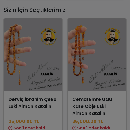
Sizin İçin Seçtiklerimiz
Derviş İbrahim Çeko
Cemal Emre Uslu
Eski Alman Katalin
Kare Obje Eski
Alman Katalin
35,000.00 TL
25,000.00 TL
Son 1 adet kaldı!
Son 1 adet kaldı!