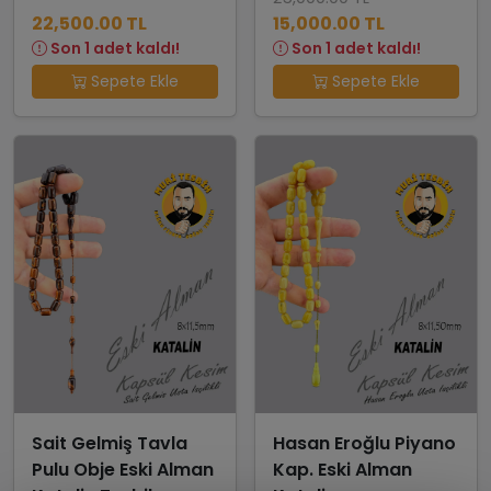
22,500.00 TL
15,000.00 TL
Son 1 adet kaldı!
Son 1 adet kaldı!
Sepete Ekle
Sepete Ekle
Sait Gelmiş Tavla
Hasan Eroğlu Piyano
Pulu Obje Eski Alman
Kap. Eski Alman