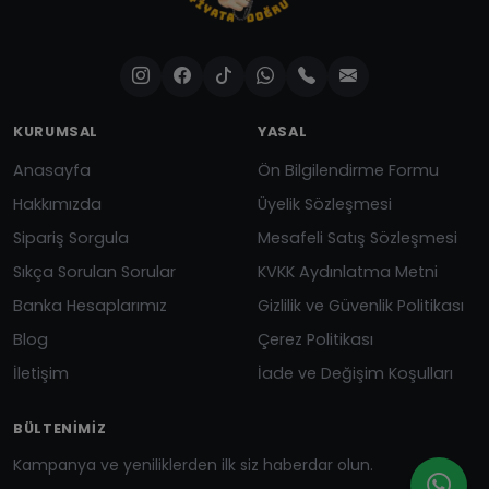
KURUMSAL
YASAL
Anasayfa
Ön Bilgilendirme Formu
Hakkımızda
Üyelik Sözleşmesi
Sipariş Sorgula
Mesafeli Satış Sözleşmesi
Sıkça Sorulan Sorular
KVKK Aydınlatma Metni
Banka Hesaplarımız
Gizlilik ve Güvenlik Politikası
Blog
Çerez Politikası
İletişim
İade ve Değişim Koşulları
BÜLTENIMIZ
Kampanya ve yeniliklerden ilk siz haberdar olun.