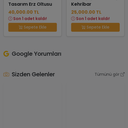
Tasarım Erz Oltusu
Kehribar
40,000.00 TL
25,000.00 TL
Son 1 adet kaldı!
Son 1 adet kaldı!
Sepete Ekle
Sepete Ekle
Google Yorumları
Sizden Gelenler
Tümünü gör