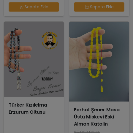
Sepete Ekle
Sepete Ekle
Türker Kızılelma
Ferhat Şener Masa
Erzurum Oltusu
Üstü Miskevi Eski
Alman Katalin
25,000.00 TL