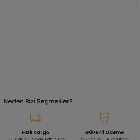
Neden Bizi Seçmeliler?
Hızlı Kargo
Güvenli Ödeme
1-3 iş günü içinde kapınızda
256-bit SSL ile korumalı