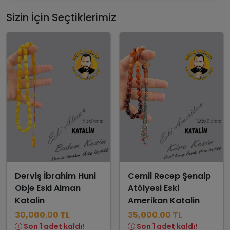
Sizin İçin Seçtiklerimiz
Derviş İbrahim Huni
Cemil Recep Şenalp
Obje Eski Alman
Atölyesi Eski
Katalin
Amerikan Katalin
30,000.00 TL
35,000.00 TL
Son 1 adet kaldı!
Son 1 adet kaldı!