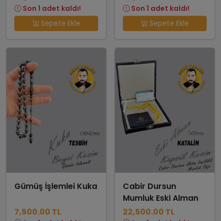
Son 1 adet kaldı!
Son 1 adet kaldı!
Sepete Ekle
Sepete Ekle
Gümüş İşlemlei Kuka
Cabir Dursun
Mumluk Eski Alman
7,500.00 TL
22,500.00 TL