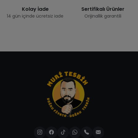
Kolay İade
Sertifikalı Ürünler
14 gün içinde ücretsiz iade
Orijinallik garantili