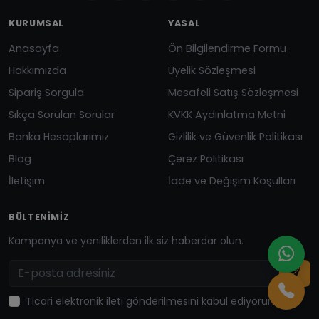
KURUMSAL
YASAL
Anasayfa
Ön Bilgilendirme Formu
Hakkımızda
Üyelik Sözleşmesi
Sipariş Sorgula
Mesafeli Satış Sözleşmesi
Sıkça Sorulan Sorular
KVKK Aydınlatma Metni
Banka Hesaplarımız
Gizlilik ve Güvenlik Politikası
Blog
Çerez Politikası
İletişim
İade ve Değişim Koşulları
BÜLTENIMIZ
Kampanya ve yeniliklerden ilk siz haberdar olun.
Ticari elektronik ileti gönderilmesini kabul ediyorum.