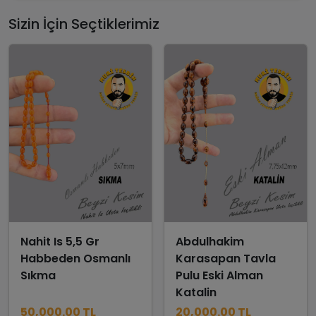
Sizin İçin Seçtiklerimiz
Nahit Is 5,5 Gr
Abdulhakim
Habbeden Osmanlı
Karasapan Tavla
Sıkma
Pulu Eski Alman
Katalin
50,000.00 TL
20,000.00 TL