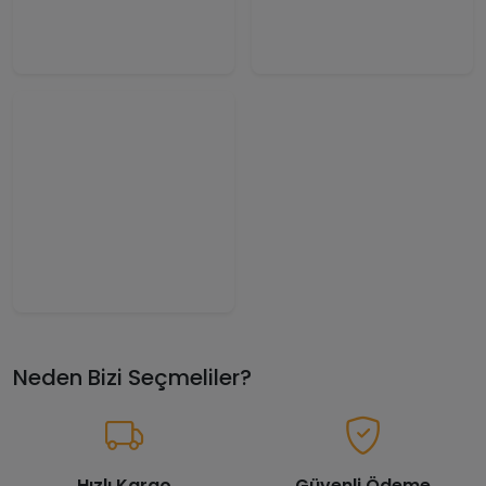
Neden Bizi Seçmeliler?
Hızlı Kargo
Güvenli Ödeme