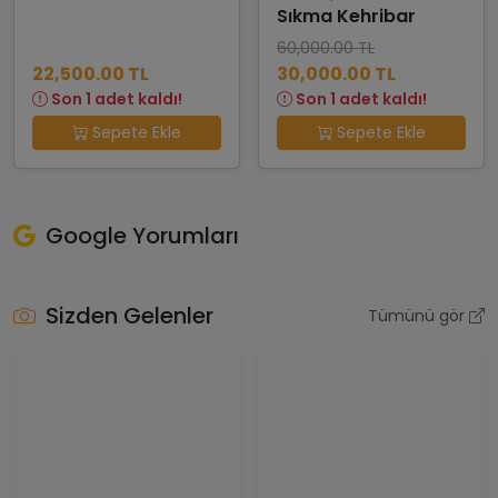
Sıkma Kehribar
60,000.00 TL
22,500.00 TL
30,000.00 TL
Son 1 adet kaldı!
Son 1 adet kaldı!
Sepete Ekle
Sepete Ekle
Google Yorumları
Sizden Gelenler
Tümünü gör