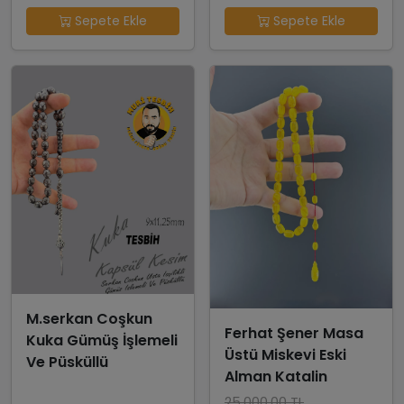
Sepete Ekle
Sepete Ekle
M.serkan Coşkun
Ferhat Şener Masa
Kuka Gümüş İşlemeli
Üstü Miskevi Eski
Ve Püsküllü
Alman Katalin
25,000.00 TL