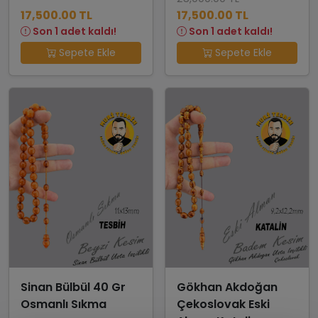
17,500.00 TL
17,500.00 TL
Son 1 adet kaldı!
Son 1 adet kaldı!
Sepete Ekle
Sepete Ekle
Sinan Bülbül 40 Gr
Gökhan Akdoğan
Osmanlı Sıkma
Çekoslovak Eski