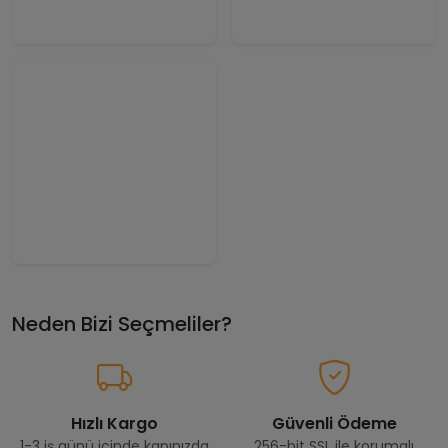
Neden Bizi Seçmeliler?
Hızlı Kargo
Güvenli Ödeme
1-3 iş günü içinde kapınızda
256-bit SSL ile korumalı