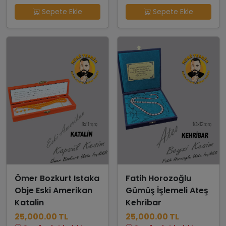
Sepete Ekle
Sepete Ekle
Ömer Bozkurt Istaka
Fatih Horozoğlu
Obje Eski Amerikan
Gümüş İşlemeli Ateş
Katalin
Kehribar
25,000.00 TL
25,000.00 TL