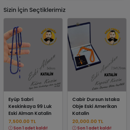
Sizin İçin Seçtiklerimiz
Eyüp Sabri
Cabir Dursun Istaka
Keskinkaya 99 Luk
Obje Eski Amerikan
Eski Alman Katalin
Katalin
7,500.00 TL
20,000.00 TL
Son 1 adet kaldı!
Son 1 adet kaldı!