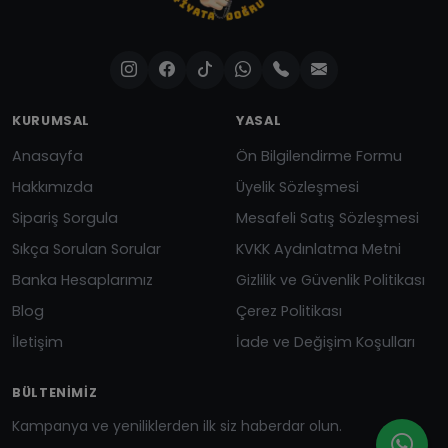
KURUMSAL
YASAL
Anasayfa
Ön Bilgilendirme Formu
Hakkımızda
Üyelik Sözleşmesi
Sipariş Sorgula
Mesafeli Satış Sözleşmesi
Sıkça Sorulan Sorular
KVKK Aydınlatma Metni
Banka Hesaplarımız
Gizlilik ve Güvenlik Politikası
Blog
Çerez Politikası
İletişim
İade ve Değişim Koşulları
BÜLTENIMIZ
Kampanya ve yeniliklerden ilk siz haberdar olun.