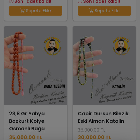
Son 1 adet kaldı!
Son 1 adet kaldı!
Sepete Ekle
Sepete Ekle
23,8 Gr Yahya
Cabir Dursun Bilezik
Bozkurt Kolye
Eski Alman Katalin
Osmanlı Bağa
35,000.00 TL
35,000.00 TL
30,000.00 TL