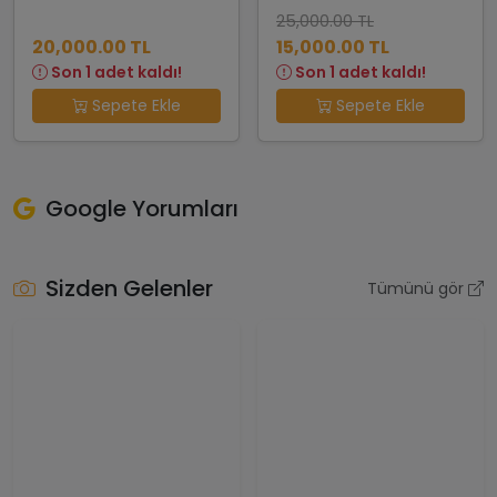
25,000.00 TL
20,000.00 TL
15,000.00 TL
Son 1 adet kaldı!
Son 1 adet kaldı!
Sepete Ekle
Sepete Ekle
Google Yorumları
Sizden Gelenler
Tümünü gör