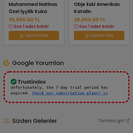
Muhammed Nahhas
Obje Eski Amerikan
Özel İşçilik Kuka
Katalin
35,000.00 TL
25,000.00 TL
Son 1 adet kaldı!
Son 1 adet kaldı!
Sepete Ekle
Sepete Ekle
Google Yorumları
Unfortunately, the 7-day trial period has
expired.
Check our subscription plans! >>
Sizden Gelenler
Tümünü gör