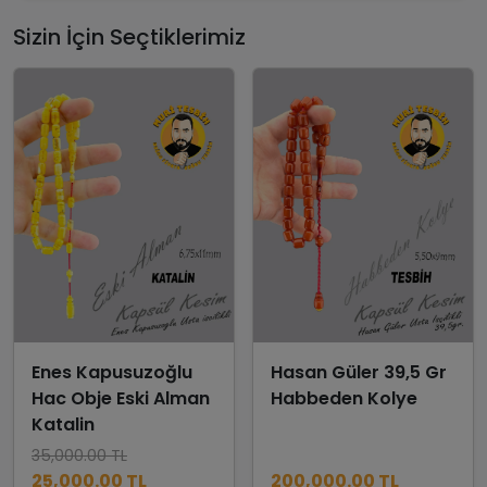
Sizin İçin Seçtiklerimiz
Enes Kapusuzoğlu
Hasan Güler 39,5 Gr
Hac Obje Eski Alman
Habbeden Kolye
Katalin
35,000.00 TL
25,000.00 TL
200,000.00 TL