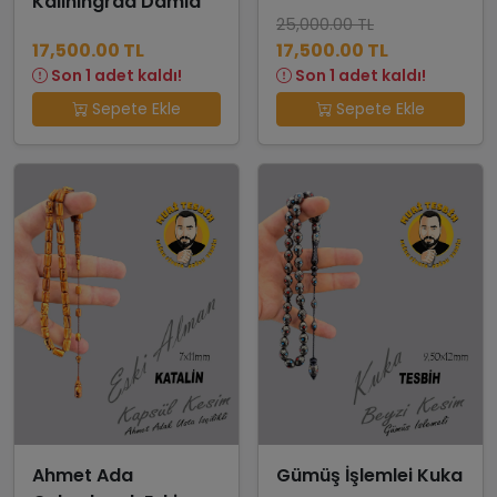
Kaliningrad Damla
25,000.00 TL
17,500.00 TL
17,500.00 TL
Son 1 adet kaldı!
Son 1 adet kaldı!
Sepete Ekle
Sepete Ekle
Ahmet Ada
Gümüş İşlemlei Kuka