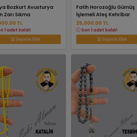
ya Bozkurt Avusturya
Fatih Horozoğlu Gümüş
n Zarı Sıkma
İşlemeli Ateş Kehribar
000.00 TL
25,000.00 TL
n 1 adet kaldı!
Son 1 adet kaldı!
Sepete Ekle
Sepete Ekle