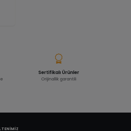
Sertifikalı Ürünler
de
Orijinallik garantili
LTENIMIZ