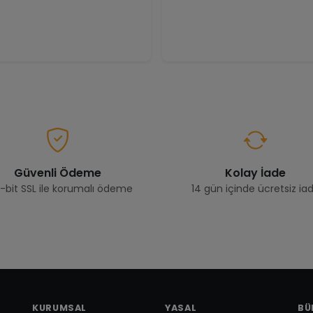
Güvenli Ödeme
Kolay İade
-bit SSL ile korumalı ödeme
14 gün içinde ücretsiz ia
KURUMSAL
YASAL
BÜ