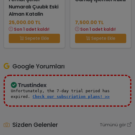
Numaralı Çuubk Eski
Alman Katalin
25,000.00 TL
7,500.00 TL
Son 1 adet kaldı!
Son 1 adet kaldı!
Sepete Ekle
Sepete Ekle
Google Yorumları
Unfortunately, the 7-day trial period has
expired.
Check our subscription plans! >>
Sizden Gelenler
Tümünü gör