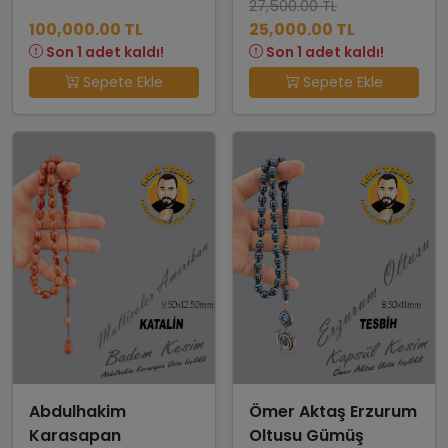
27,500.00 TL
100,000.00 TL
25,000.00 TL
Son 1 adet kaldı!
Son 1 adet kaldı!
Sepete Ekle
Sepete Ekle
Abdulhakim
Ömer Aktaş Erzurum
Karasapan
Oltusu Gümüş