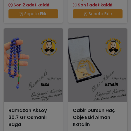
Son 2 adet kaldı!
Son 1 adet kaldı!
Sepete Ekle
Sepete Ekle
Ramazan Aksoy
Cabir Dursun Haç
30,7 Gr Osmanlı
Obje Eski Alman
Baga
Katalin