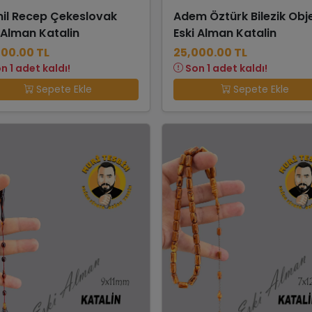
il Recep Çekeslovak
Adem Öztürk Bilezik Obj
 Alman Katalin
Eski Alman Katalin
500.00 TL
25,000.00 TL
n 1 adet kaldı!
Son 1 adet kaldı!
Sepete Ekle
Sepete Ekle