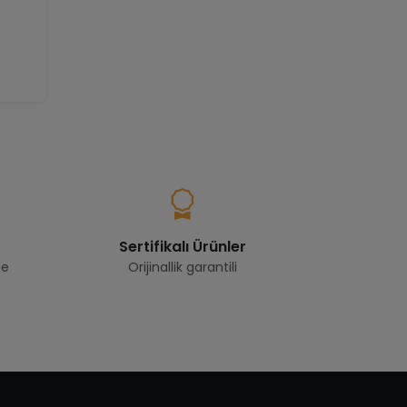
Sertifikalı Ürünler
de
Orijinallik garantili