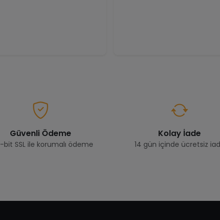
Güvenli Ödeme
Kolay İade
-bit SSL ile korumalı ödeme
14 gün içinde ücretsiz ia